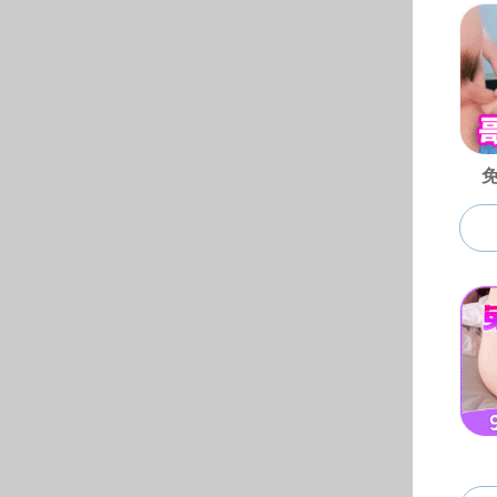
© 黄色仓库-黄色仓库ap
地址：安徽省合肥市屯溪路1
电话：0551- 629013
62904548（