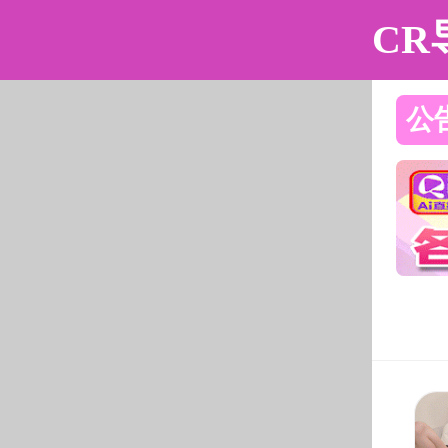
黄色仓库
黄色仓库简介
组织机构
师