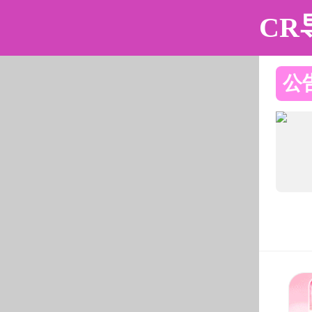
黄色仓库
黄色仓库简介
组织机构
师