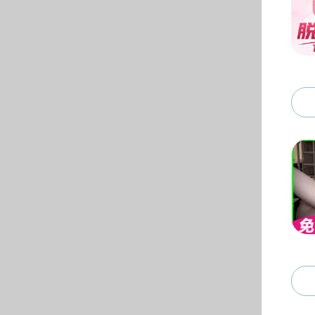
黄色仓库
黄色仓库 新闻
通知公告
教学信息
学术沙龙