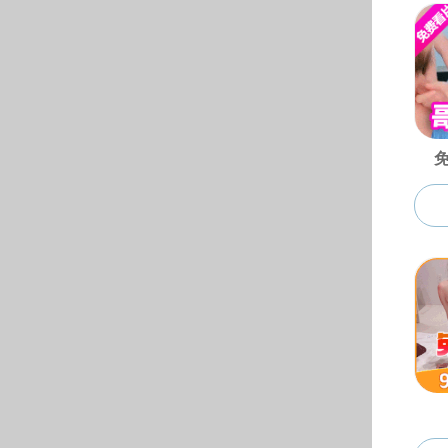
学工园地
© 黄色仓库-黄色仓库ap
地址：安徽省合肥市屯溪路1