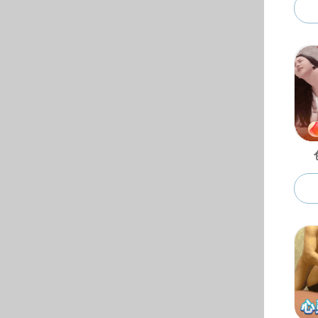
电话：0551- 629013
62904548（