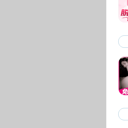
黄色仓库
黄色仓库 新闻
通知公告
教学信息
学术沙龙