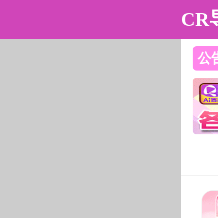
黄色仓库
黄色仓库简介
组织机构
师