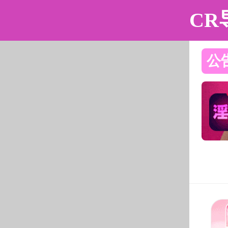
黄色仓库
黄色仓库简介
组织机构
师