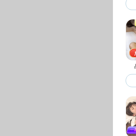
© 黄色仓库-黄色仓库ap
地址：安徽省合肥市屯溪路1
电话：0551- 629013
62904548（