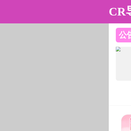
黄色仓库
黄色仓库简介
组织机构
师